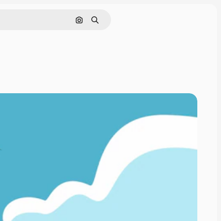
Nach Bild suchen
Suchen