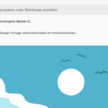
mmerparty-Banner-D…
Sommerparty-Banner-Design-Vorlage Vektorillustration im minimalistischen Stil