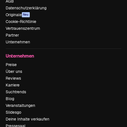
AGB
Datenschutzerklärung
Originale
Neu
Cookie-Richtlinie
Vertrauenszentrum
Partner
Unternehmen
Unternehmen
Preise
Über uns
Reviews
Karriere
Suchtrends
Blog
Veranstaltungen
Slidesgo
Deine Inhalte verkaufen
Pressesaal