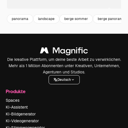
panorama
landscape
berge sommer
berge panorama
Die kreative Plattform, um deine beste Arbeit zu verwirklichen.
Mehr als 1 Million Abonnenten unter Kreativen, Unternehmen,
Agenturen und Studios.
Deutsch
Produkte
Spaces
KI-Assistent
KI-Bildgenerator
KI-Videogenerator
KI-Stimmengenerator