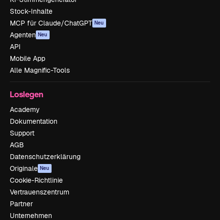
Stock-Inhalte
MCP für Claude/ChatGPT
Neu
Agenten
Neu
API
Mobile App
Alle Magnific-Tools
Loslegen
Academy
Dokumentation
Support
AGB
Datenschutzerklärung
Originale
Neu
Cookie-Richtlinie
Vertrauenszentrum
Partner
Unternehmen