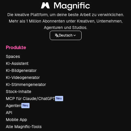
Die kreative Plattform, um deine beste Arbeit zu verwirklichen.
Mehr als 1 Million Abonnenten unter Kreativen, Unternehmen,
Agenturen und Studios.
Deutsch
Produkte
Spaces
KI-Assistent
KI-Bildgenerator
KI-Videogenerator
KI-Stimmengenerator
Stock-Inhalte
MCP für Claude/ChatGPT
Neu
Agenten
Neu
API
Mobile App
Alle Magnific-Tools