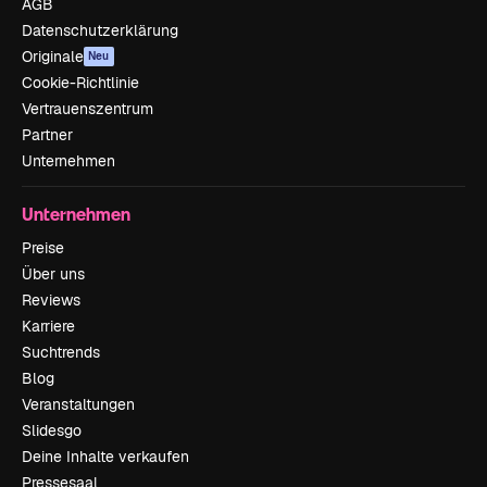
AGB
Datenschutzerklärung
Originale
Neu
Cookie-Richtlinie
Vertrauenszentrum
Partner
Unternehmen
Unternehmen
Preise
Über uns
Reviews
Karriere
Suchtrends
Blog
Veranstaltungen
Slidesgo
Deine Inhalte verkaufen
Pressesaal