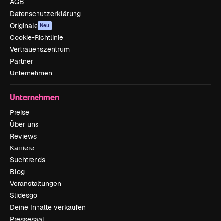
AGB
Datenschutzerklärung
Originale
Neu
Cookie-Richtlinie
Vertrauenszentrum
Partner
Unternehmen
Unternehmen
Preise
Über uns
Reviews
Karriere
Suchtrends
Blog
Veranstaltungen
Slidesgo
Deine Inhalte verkaufen
Pressesaal