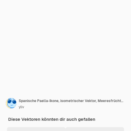
Spanische Paella-Ikone, isometrischer Vektor, Meeresfrüchte-Küche, Fisch, Spanien
yliv
Diese Vektoren könnten dir auch gefallen