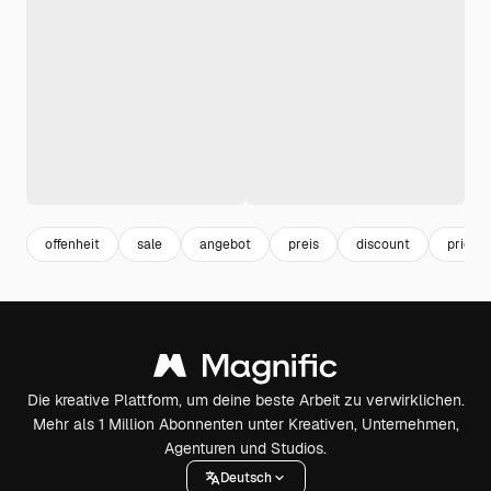
offenheit
sale
angebot
preis
discount
price
Die kreative Plattform, um deine beste Arbeit zu verwirklichen.
Mehr als 1 Million Abonnenten unter Kreativen, Unternehmen,
Agenturen und Studios.
Deutsch