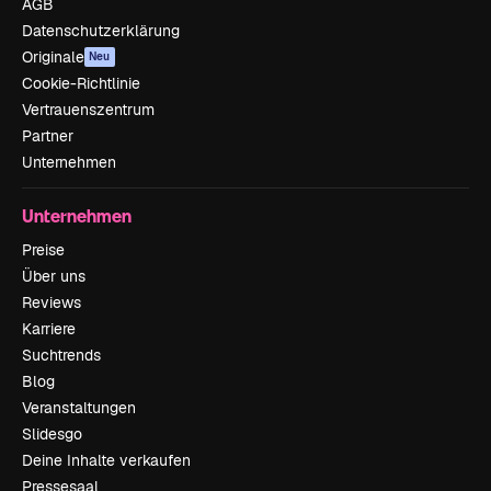
AGB
Datenschutzerklärung
Originale
Neu
Cookie-Richtlinie
Vertrauenszentrum
Partner
Unternehmen
Unternehmen
Preise
Über uns
Reviews
Karriere
Suchtrends
Blog
Veranstaltungen
Slidesgo
Deine Inhalte verkaufen
Pressesaal