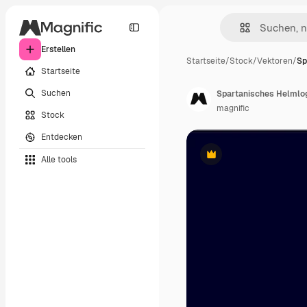
Erstellen
Startseite
/
Stock
/
Vektoren
/
Sp
Startseite
Suchen
Spartanisches Helmlog
magnific
Stock
Entdecken
Alle tools
Premium