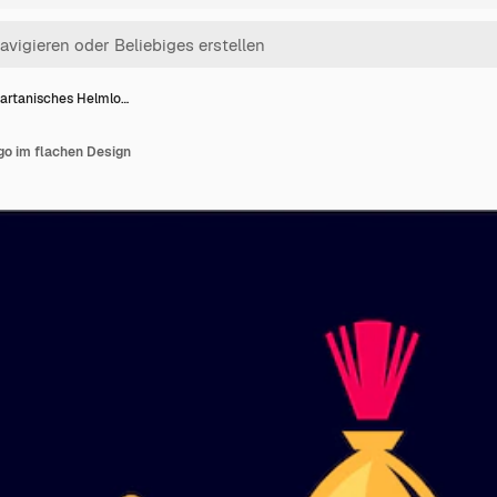
artanisches Helmlo…
o im flachen Design