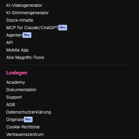
KI-Videogenerator
KI-Stimmengenerator
Stock-Inhalte
MCP für Claude/ChatGPT
Neu
Agenten
Neu
API
Mobile App
Alle Magnific-Tools
Loslegen
Academy
Dokumentation
Support
AGB
Datenschutzerklärung
Originale
Neu
Cookie-Richtlinie
Vertrauenszentrum