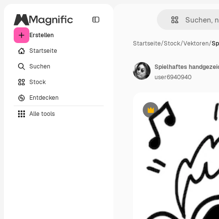
Erstellen
Startseite
/
Stock
/
Vektoren
/
Sp
Startseite
Suchen
user6940940
Stock
Entdecken
Alle tools
Premium