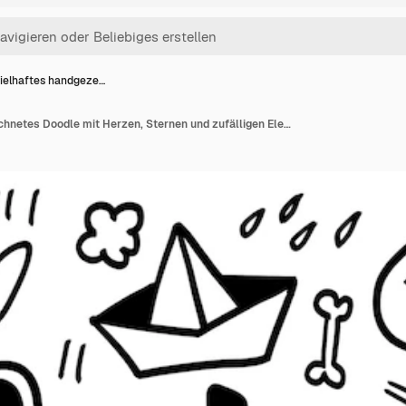
ielhaftes handgeze…
Spielhaftes handgezeichnetes Doodle mit Herzen, Sternen und zufälligen Elementen