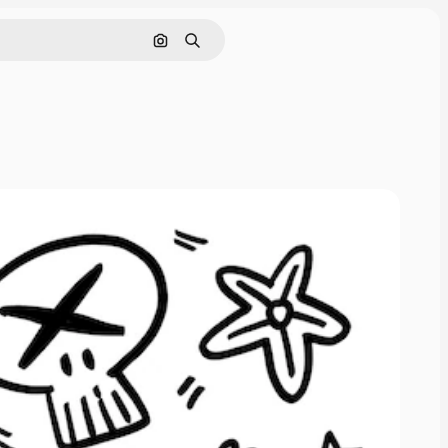
Nach Bild suchen
Suchen