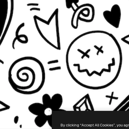
By clicking “Accept All Cookies”, you ag