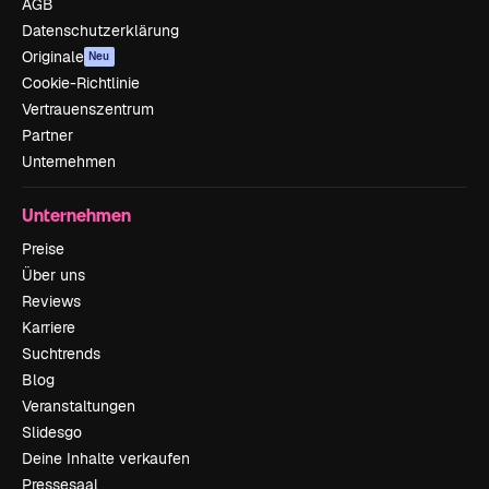
AGB
Datenschutzerklärung
Originale
Neu
Cookie-Richtlinie
Vertrauenszentrum
Partner
Unternehmen
Unternehmen
Preise
Über uns
Reviews
Karriere
Suchtrends
Blog
Veranstaltungen
Slidesgo
Deine Inhalte verkaufen
Pressesaal