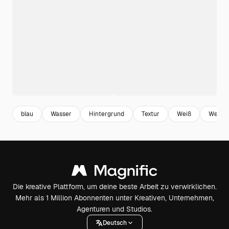
blau
Wasser
Hintergrund
Textur
Weiß
Welle
Die kreative Plattform, um deine beste Arbeit zu verwirklichen.
Mehr als 1 Million Abonnenten unter Kreativen, Unternehmen,
Agenturen und Studios.
Deutsch