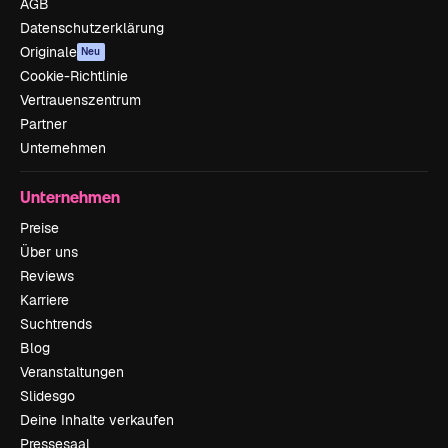
AGB
Datenschutzerklärung
Originale
Neu
Cookie-Richtlinie
Vertrauenszentrum
Partner
Unternehmen
Unternehmen
Preise
Über uns
Reviews
Karriere
Suchtrends
Blog
Veranstaltungen
Slidesgo
Deine Inhalte verkaufen
Pressesaal