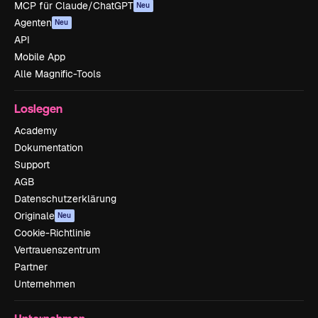
MCP für Claude/ChatGPT
Neu
Agenten
Neu
API
Mobile App
Alle Magnific-Tools
Loslegen
Academy
Dokumentation
Support
AGB
Datenschutzerklärung
Originale
Neu
Cookie-Richtlinie
Vertrauenszentrum
Partner
Unternehmen