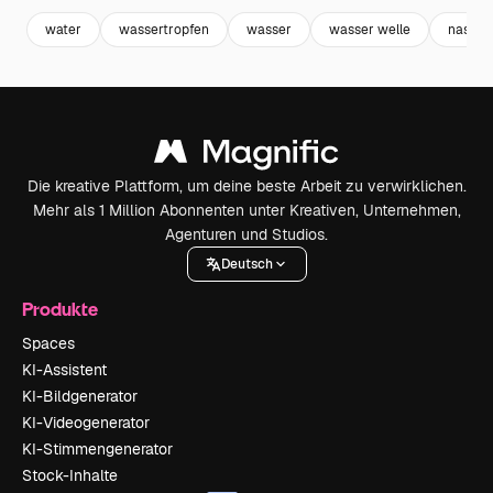
water
wassertropfen
wasser
wasser welle
nass
Die kreative Plattform, um deine beste Arbeit zu verwirklichen.
Mehr als 1 Million Abonnenten unter Kreativen, Unternehmen,
Agenturen und Studios.
Deutsch
Produkte
Spaces
KI-Assistent
KI-Bildgenerator
KI-Videogenerator
KI-Stimmengenerator
Stock-Inhalte