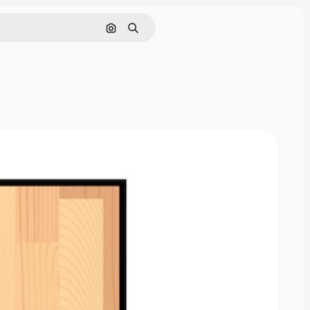
Nach Bild suchen
Suchen