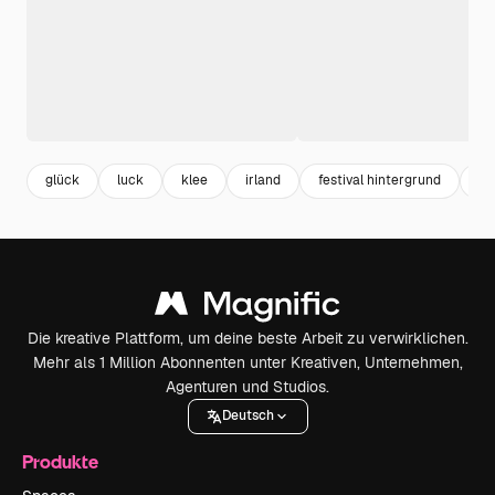
glück
luck
klee
irland
festival hintergrund
fe
Die kreative Plattform, um deine beste Arbeit zu verwirklichen.
Mehr als 1 Million Abonnenten unter Kreativen, Unternehmen,
Agenturen und Studios.
Deutsch
Produkte