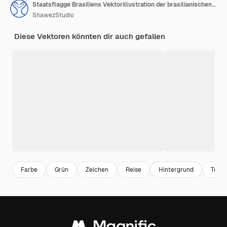
Staatsflagge Brasiliens Vektorillustration der brasilianischen Landesflagge
ShawezStudio
Diese Vektoren könnten dir auch gefallen
Farbe
Grün
Zeichen
Reise
Hintergrund
Textu