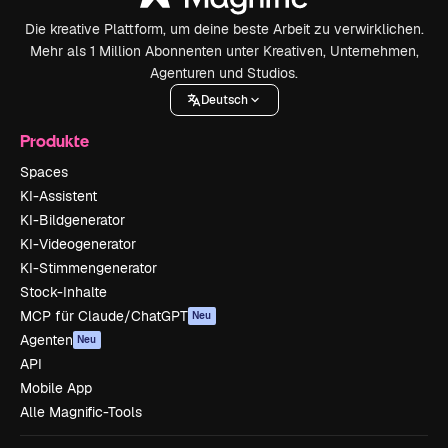
Die kreative Plattform, um deine beste Arbeit zu verwirklichen.
Mehr als 1 Million Abonnenten unter Kreativen, Unternehmen,
Agenturen und Studios.
Deutsch
Produkte
Spaces
KI-Assistent
KI-Bildgenerator
KI-Videogenerator
KI-Stimmengenerator
Stock-Inhalte
MCP für Claude/ChatGPT
Neu
Agenten
Neu
API
Mobile App
Alle Magnific-Tools