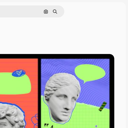
Nach Bild suchen
Suchen