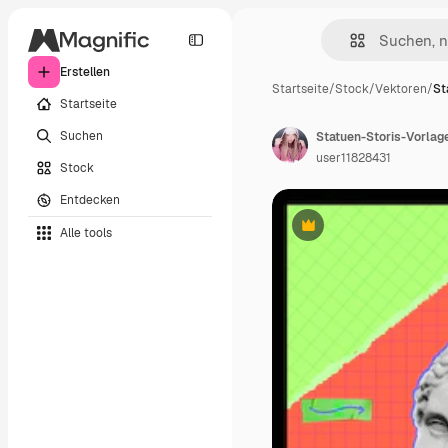
Erstellen
Startseite
/
Stock
/
Vektoren
/
St
Startseite
Suchen
user11828431
Stock
Entdecken
Alle tools
Premium