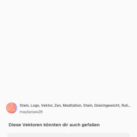
Stein, Logo, Vektor, Zen, Meditation, Stein, Gleichgewicht, Ruhe, Yoga, Einfache, Design, Silhouette
maylianaw28
Diese Vektoren könnten dir auch gefallen