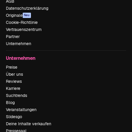
AGB
Datenschutzerklärung
Originale
Neu
Cookie-Richtlinie
Vertrauenszentrum
Partner
Unternehmen
Unternehmen
Preise
Über uns
Reviews
Karriere
Suchtrends
Blog
Veranstaltungen
Slidesgo
Deine Inhalte verkaufen
Pressesaal