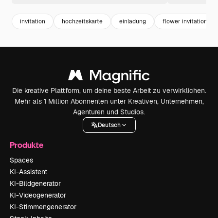
invitation
hochzeitskarte
einladung
flower invitation
Die kreative Plattform, um deine beste Arbeit zu verwirklichen.
Mehr als 1 Million Abonnenten unter Kreativen, Unternehmen,
Agenturen und Studios.
Deutsch
Produkte
Spaces
KI-Assistent
KI-Bildgenerator
KI-Videogenerator
KI-Stimmengenerator