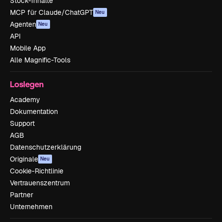
Stock-Inhalte
MCP für Claude/ChatGPT
Neu
Agenten
Neu
API
Mobile App
Alle Magnific-Tools
Loslegen
Academy
Dokumentation
Support
AGB
Datenschutzerklärung
Originale
Neu
Cookie-Richtlinie
Vertrauenszentrum
Partner
Unternehmen