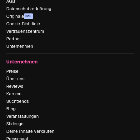
AGB
Datenschutzerklärung
Originale
Neu
Cookie-Richtlinie
Vertrauenszentrum
Partner
Unternehmen
Unternehmen
Preise
Über uns
Reviews
Karriere
Suchtrends
Blog
Veranstaltungen
Slidesgo
Deine Inhalte verkaufen
Pressesaal