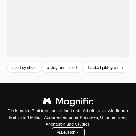
sport symbole
piktogramm sport
fussball piktogramm
v
Die kreative Plattform, um deine beste Arbeit zu verwirklichen.
Mehr als 1 Million Abonnenten unter Kreativen, Unternehmen,
Agenturen und Studios.
Deutsch