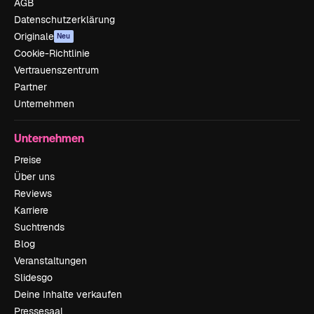
AGB
Datenschutzerklärung
Originale
Neu
Cookie-Richtlinie
Vertrauenszentrum
Partner
Unternehmen
Unternehmen
Preise
Über uns
Reviews
Karriere
Suchtrends
Blog
Veranstaltungen
Slidesgo
Deine Inhalte verkaufen
Pressesaal