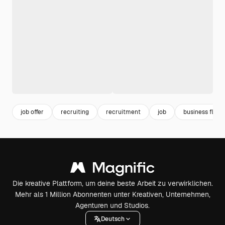
job offer
recruiting
recruitment
job
business flyer
Die kreative Plattform, um deine beste Arbeit zu verwirklichen.
Mehr als 1 Million Abonnenten unter Kreativen, Unternehmen,
Agenturen und Studios.
Deutsch