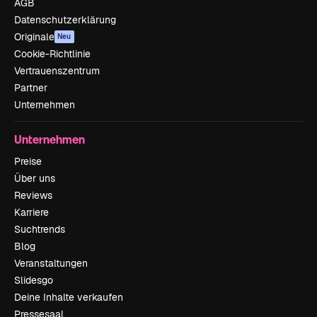
AGB
Datenschutzerklärung
Originale
Neu
Cookie-Richtlinie
Vertrauenszentrum
Partner
Unternehmen
Unternehmen
Preise
Über uns
Reviews
Karriere
Suchtrends
Blog
Veranstaltungen
Slidesgo
Deine Inhalte verkaufen
Pressesaal