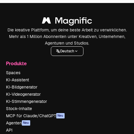
Die kreative Plattform, um deine beste Arbeit zu verwirklichen.
Mehr als 1 Million Abonnenten unter Kreativen, Unternehmen,
Agenturen und Studios.
Deutsch
Produkte
Spaces
KI-Assistent
KI-Bildgenerator
KI-Videogenerator
KI-Stimmengenerator
Stock-Inhalte
MCP für Claude/ChatGPT
Neu
Agenten
Neu
API