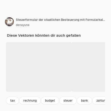
Steuerformular der staatlichen Besteuerung mit Formularkalender-Audit-Rechner oder Analyse zur Buchhaltung und Zahlung in flacher Hintergrundillustration
denayune
Diese Vektoren könnten dir auch gefallen
tax
rechnung
budget
steuer
bank
zahlung