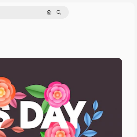
Nach Bild suchen
Suchen