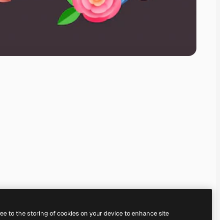
ree to the storing of cookies on your device to enhance site