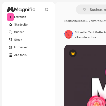
Erstellen
Startseite
/
Stock
/
Vektoren
/
St
Startseite
Suchen
alliesinteractive
Stock
Entdecken
Alle tools
Premium