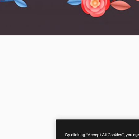
By clicking “Accept All Cookies”, you ag