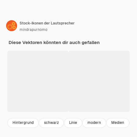
Stock-Ikonen der Lautsprecher
mindrapurnomo
Diese Vektoren könnten dir auch gefallen
Hintergrund
schwarz
Linie
modern
Medien
M