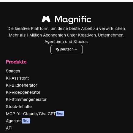
Die kreative Plattform, um deine beste Arbeit zu verwirklichen.
Mehr als 1 Million Abonnenten unter Kreativen, Unternehmen,
Agenturen und Studios.
Deutsch
Produkte
Spaces
KI-Assistent
KI-Bildgenerator
KI-Videogenerator
KI-Stimmengenerator
Stock-Inhalte
MCP für Claude/ChatGPT
Neu
Agenten
Neu
API