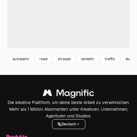
autobahn
road
strasse
verkehr
traffic
lkw s
Die kreative Plattform, um deine beste Arbeit zu verwirklichen.
Mehr als 1 Million Abonnenten unter Kreativen, Unternehmen,
Agenturen und Studios.
Deutsch
Produkte