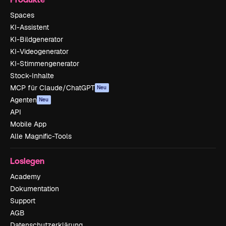
Spaces
KI-Assistent
KI-Bildgenerator
KI-Videogenerator
KI-Stimmengenerator
Stock-Inhalte
MCP für Claude/ChatGPT
Neu
Agenten
Neu
API
Mobile App
Alle Magnific-Tools
Loslegen
Academy
Dokumentation
Support
AGB
Datenschutzerklärung