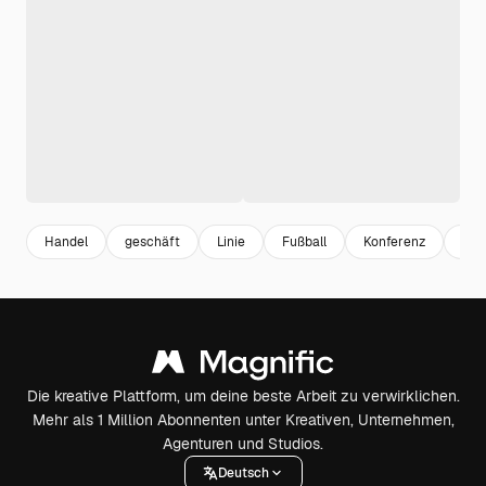
Handel
geschäft
Linie
Fußball
Konferenz
Cor
Die kreative Plattform, um deine beste Arbeit zu verwirklichen.
Mehr als 1 Million Abonnenten unter Kreativen, Unternehmen,
Agenturen und Studios.
Deutsch