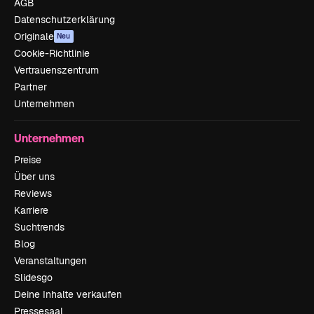
AGB
Datenschutzerklärung
Originale
Neu
Cookie-Richtlinie
Vertrauenszentrum
Partner
Unternehmen
Unternehmen
Preise
Über uns
Reviews
Karriere
Suchtrends
Blog
Veranstaltungen
Slidesgo
Deine Inhalte verkaufen
Pressesaal