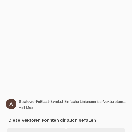
Strategie-Fußball-Symbol Einfache Linienumriss-Vektorelemente von Fußball für UI und UX-Website oder
Aqil Mas
Diese Vektoren könnten dir auch gefallen