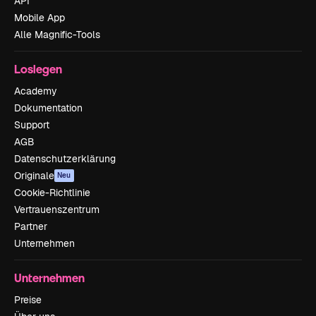
API
Mobile App
Alle Magnific-Tools
Loslegen
Academy
Dokumentation
Support
AGB
Datenschutzerklärung
Originale
Neu
Cookie-Richtlinie
Vertrauenszentrum
Partner
Unternehmen
Unternehmen
Preise