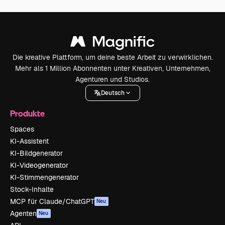
Die kreative Plattform, um deine beste Arbeit zu verwirklichen.
Mehr als 1 Million Abonnenten unter Kreativen, Unternehmen,
Agenturen und Studios.
Deutsch
Produkte
Spaces
KI-Assistent
KI-Bildgenerator
KI-Videogenerator
KI-Stimmengenerator
Stock-Inhalte
MCP für Claude/ChatGPT
Neu
Agenten
Neu