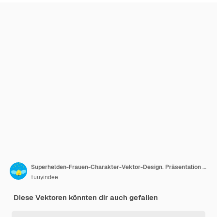
Superhelden-Frauen-Charakter-Vektor-Design. Präsentation in verschiedenen Aktionen. Nummer 4
tuuyindee
Diese Vektoren könnten dir auch gefallen