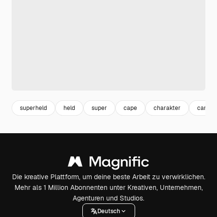
superheld
held
super
cape
charakter
cartoo
Die kreative Plattform, um deine beste Arbeit zu verwirklichen.
Mehr als 1 Million Abonnenten unter Kreativen, Unternehmen,
Agenturen und Studios.
Deutsch