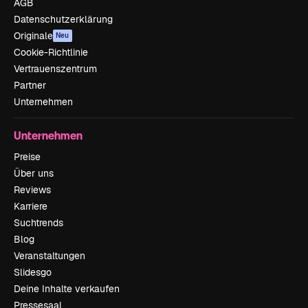
AGB
Datenschutzerklärung
Originale
Neu
Cookie-Richtlinie
Vertrauenszentrum
Partner
Unternehmen
Unternehmen
Preise
Über uns
Reviews
Karriere
Suchtrends
Blog
Veranstaltungen
Slidesgo
Deine Inhalte verkaufen
Pressesaal