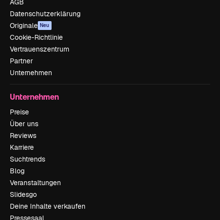
AGB
Datenschutzerklärung
Originale
Neu
Cookie-Richtlinie
Vertrauenszentrum
Partner
Unternehmen
Unternehmen
Preise
Über uns
Reviews
Karriere
Suchtrends
Blog
Veranstaltungen
Slidesgo
Deine Inhalte verkaufen
Pressesaal