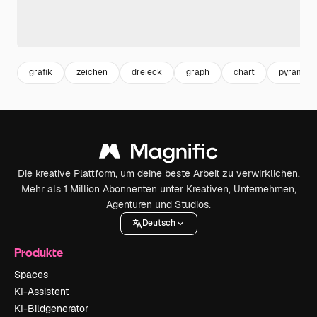
grafik
zeichen
dreieck
graph
chart
pyramide
Die kreative Plattform, um deine beste Arbeit zu verwirklichen.
Mehr als 1 Million Abonnenten unter Kreativen, Unternehmen,
Agenturen und Studios.
Deutsch
Produkte
Spaces
KI-Assistent
KI-Bildgenerator