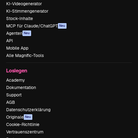
KI-Videogenerator
KI-Stimmengenerator
Stock-Inhalte
MCP für Claude/ChatGPT
Neu
Agenten
Neu
API
Mobile App
Alle Magnific-Tools
Loslegen
Academy
Dokumentation
Support
AGB
Datenschutzerklärung
Originale
Neu
Cookie-Richtlinie
Vertrauenszentrum