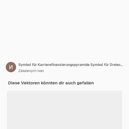
Symbol für Karrierefinanzierungspyramide Symbol für Dreiecksdarstellung Diagrammvektor für Zeichenebene
Zakalevych Ivan
Diese Vektoren könnten dir auch gefallen