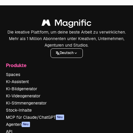
Die kreative Plattform, um deine beste Arbeit zu verwirklichen.
Mehr als 1 Million Abonnenten unter Kreativen, Unternehmen,
Agenturen und Studios.
Deutsch
Produkte
Spaces
KI-Assistent
KI-Bildgenerator
KI-Videogenerator
KI-Stimmengenerator
Stock-Inhalte
MCP für Claude/ChatGPT
Neu
Agenten
Neu
API