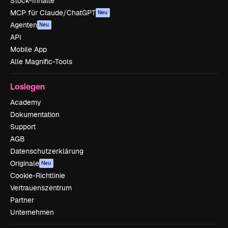
Stock-Inhalte
MCP für Claude/ChatGPT
Neu
Agenten
Neu
API
Mobile App
Alle Magnific-Tools
Loslegen
Academy
Dokumentation
Support
AGB
Datenschutzerklärung
Originale
Neu
Cookie-Richtlinie
Vertrauenszentrum
Partner
Unternehmen