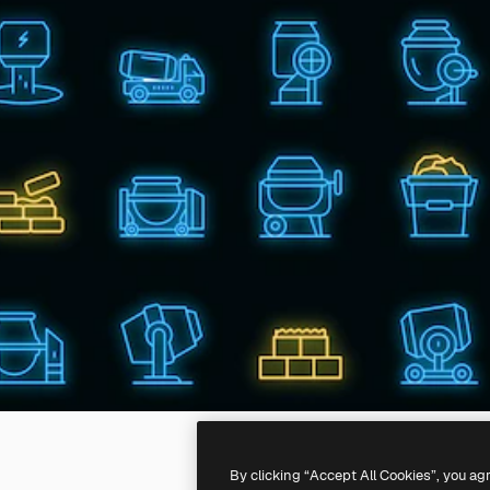
By clicking “Accept All Cookies”, you ag