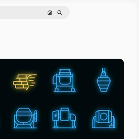
Nach Bild suchen
Suchen