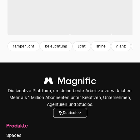
rampenlicht
beleuchtung
licht
shine
glanz
st
Die kreative Plattform, um deine beste Arbeit zu verwirklichen.
Mehr als 1 Million Abonnenten unter Kreativen, Unternehmen,
Agenturen und Studios.
Deutsch
Produkte
Spaces