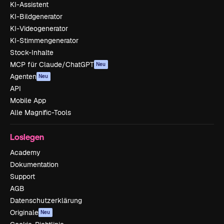
KI-Assistent
KI-Bildgenerator
KI-Videogenerator
KI-Stimmengenerator
Stock-Inhalte
MCP für Claude/ChatGPT
Neu
Agenten
Neu
API
Mobile App
Alle Magnific-Tools
Loslegen
Academy
Dokumentation
Support
AGB
Datenschutzerklärung
Originale
Neu