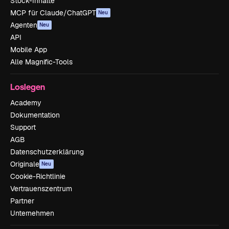
Stock-Inhalte
MCP für Claude/ChatGPT
Neu
Agenten
Neu
API
Mobile App
Alle Magnific-Tools
Loslegen
Academy
Dokumentation
Support
AGB
Datenschutzerklärung
Originale
Neu
Cookie-Richtlinie
Vertrauenszentrum
Partner
Unternehmen