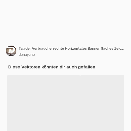
Tag der Verbraucherrechte Horizontales Banner flaches Zeichentrickfilm Handgezeichnete Vorlagen Hintergrundillustration
denayune
Diese Vektoren könnten dir auch gefallen