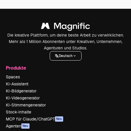
Die kreative Plattform, um deine beste Arbeit zu verwirklichen.
Mehr als 1 Million Abonnenten unter Kreativen, Unternehmen,
Agenturen und Studios.
Deutsch
Produkte
Spaces
KI-Assistent
KI-Bildgenerator
KI-Videogenerator
KI-Stimmengenerator
Stock-Inhalte
MCP für Claude/ChatGPT
Neu
Agenten
Neu