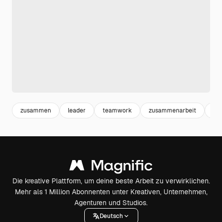
zusammen
leader
teamwork
zusammenarbeit
te
Die kreative Plattform, um deine beste Arbeit zu verwirklichen.
Mehr als 1 Million Abonnenten unter Kreativen, Unternehmen,
Agenturen und Studios.
Deutsch