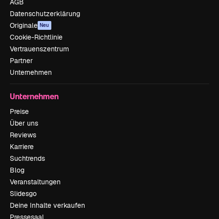
AGB
Datenschutzerklärung
Originale
Neu
Cookie-Richtlinie
Vertrauenszentrum
Partner
Unternehmen
Unternehmen
Preise
Über uns
Reviews
Karriere
Suchtrends
Blog
Veranstaltungen
Slidesgo
Deine Inhalte verkaufen
Pressesaal