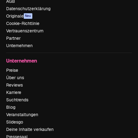
AGB
Datenschutzerklärung
Originale
Neu
Cookie-Richtlinie
Vertrauenszentrum
Partner
Unternehmen
Unternehmen
Preise
Über uns
Reviews
Karriere
Suchtrends
Blog
Veranstaltungen
Slidesgo
Deine Inhalte verkaufen
Pressesaal