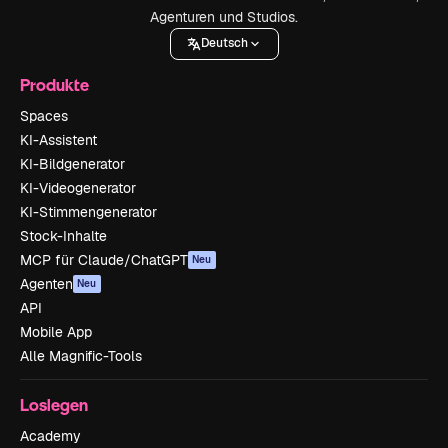
Agenturen und Studios.
Deutsch
Produkte
Spaces
KI-Assistent
KI-Bildgenerator
KI-Videogenerator
KI-Stimmengenerator
Stock-Inhalte
MCP für Claude/ChatGPT
Neu
Agenten
Neu
API
Mobile App
Alle Magnific-Tools
Loslegen
Academy