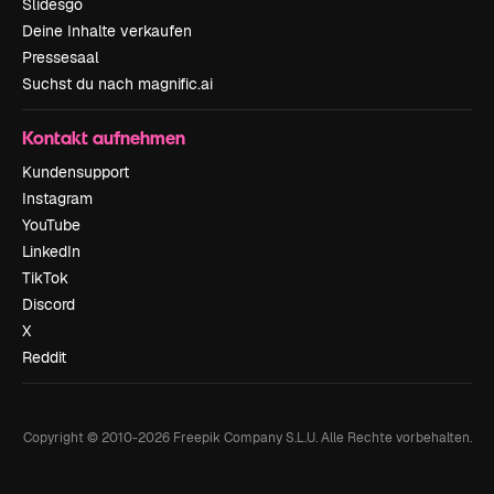
Slidesgo
Deine Inhalte verkaufen
Pressesaal
Suchst du nach magnific.ai
Kontakt aufnehmen
Kundensupport
Instagram
YouTube
LinkedIn
TikTok
Discord
X
Reddit
Copyright © 2010-
2026
Freepik Company S.L.U.
Alle Rechte vorbehalten
.