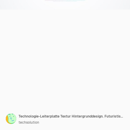
Technologie-Leiterplatte Textur Hintergrunddesign. Futuristischer blauer Platinenhintergrund. Minimales Vektor-Motherboard.
techsolution