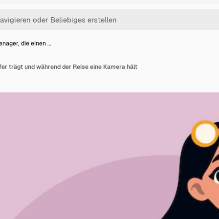
enager, die einen …
ffer trägt und während der Reise eine Kamera hält