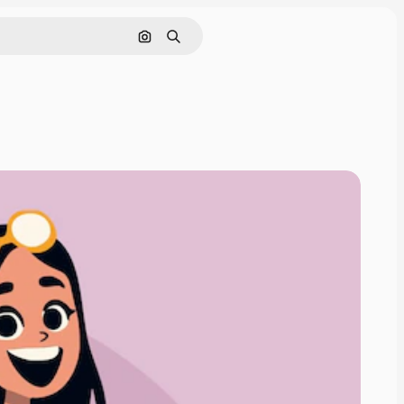
Nach Bild suchen
Suchen