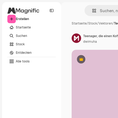
Erstellen
Startseite
/
Stock
/
Vektoren
/
Te
Startseite
Suchen
Teenager, die einen Ko
dwimuha
Stock
Entdecken
Alle tools
Premium