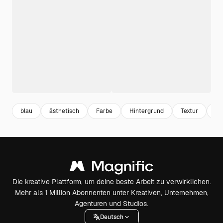
blau
ästhetisch
Farbe
Hintergrund
Textur
ze
Die kreative Plattform, um deine beste Arbeit zu verwirklichen.
Mehr als 1 Million Abonnenten unter Kreativen, Unternehmen,
Agenturen und Studios.
Deutsch