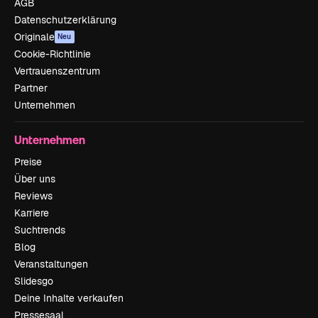
AGB
Datenschutzerklärung
Originale
Neu
Cookie-Richtlinie
Vertrauenszentrum
Partner
Unternehmen
Unternehmen
Preise
Über uns
Reviews
Karriere
Suchtrends
Blog
Veranstaltungen
Slidesgo
Deine Inhalte verkaufen
Pressesaal