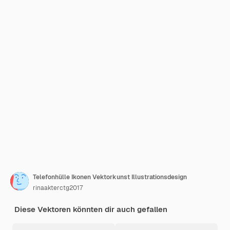
Telefonhülle Ikonen Vektorkunst Illustrationsdesign
rinaakterctg2017
Diese Vektoren könnten dir auch gefallen