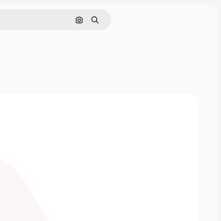
Nach Bild suchen
Suchen