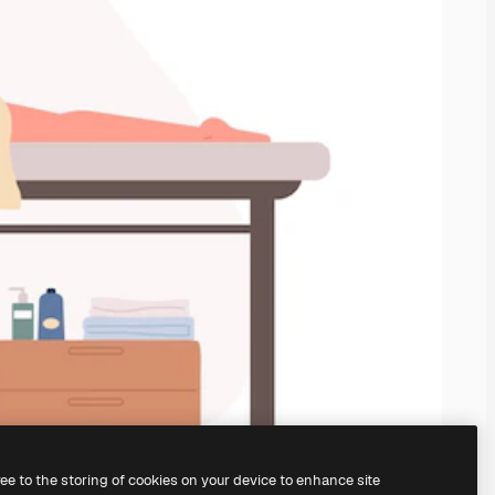
ree to the storing of cookies on your device to enhance site