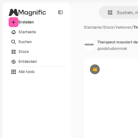
Erstellen
Startseite
/
Stock
/
Vektoren
/
Th
Startseite
Suchen
goodstudiominsk
Stock
Entdecken
Alle tools
Premium