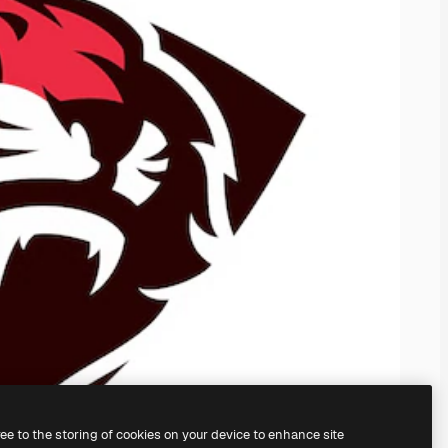
ree to the storing of cookies on your device to enhance site