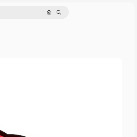
Nach Bild suchen
Suchen