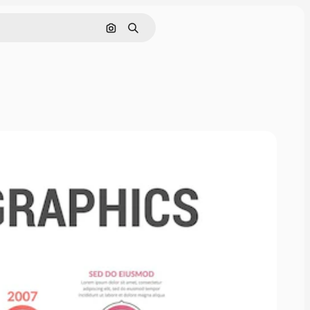
Nach Bild suchen
Suchen