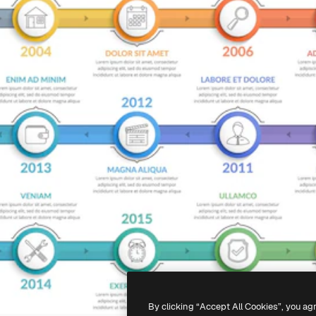
By clicking “Accept All Cookies”, you ag