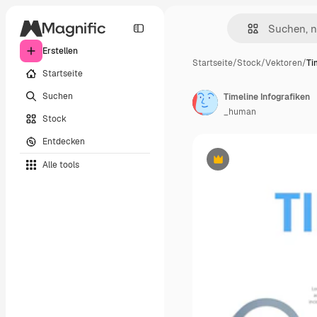
Erstellen
Startseite
/
Stock
/
Vektoren
/
Ti
Startseite
Suchen
Timeline Infografiken
_human
Stock
Entdecken
Alle tools
Premium