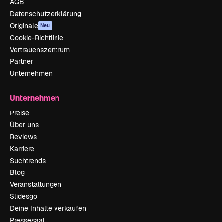
AGB
Datenschutzerklärung
Originale
Neu
Cookie-Richtlinie
Vertrauenszentrum
Partner
Unternehmen
Unternehmen
Preise
Über uns
Reviews
Karriere
Suchtrends
Blog
Veranstaltungen
Slidesgo
Deine Inhalte verkaufen
Pressesaal