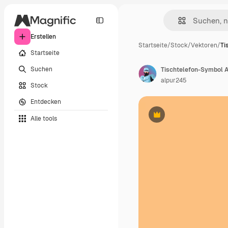
Erstellen
Startseite
/
Stock
/
Vektoren
/
Ti
Startseite
Suchen
Tischtelefon-Symbol 
alpur245
Stock
Entdecken
Alle tools
Premium