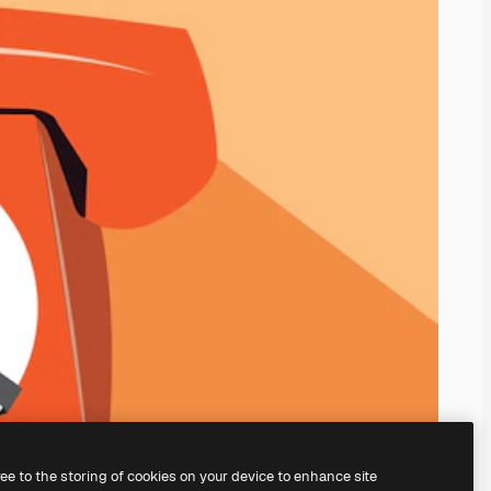
ree to the storing of cookies on your device to enhance site