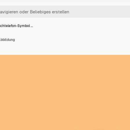
schtelefon-Symbol …
Abbildung