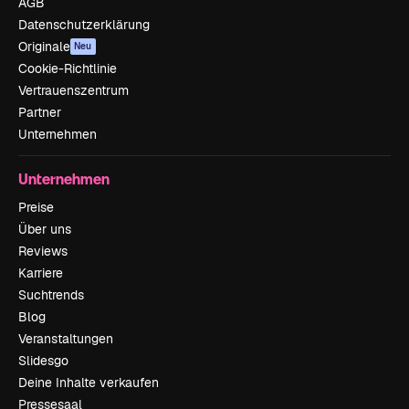
AGB
Datenschutzerklärung
Originale
Neu
Cookie-Richtlinie
Vertrauenszentrum
Partner
Unternehmen
Unternehmen
Preise
Über uns
Reviews
Karriere
Suchtrends
Blog
Veranstaltungen
Slidesgo
Deine Inhalte verkaufen
Pressesaal