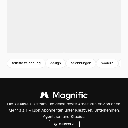
toilette zeichnung
design
zeichnungen
modern
ab
Die kreative Plattform, um deine beste Arbeit zu verwirklichen.
Mehr als 1 Million Abonnenten unter Kreativen, Unternehmen,
Agenturen und Studios.
Deutsch