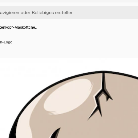
tenkopf-Maskottche…
en-Logo