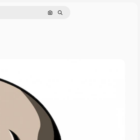
Nach Bild suchen
Suchen