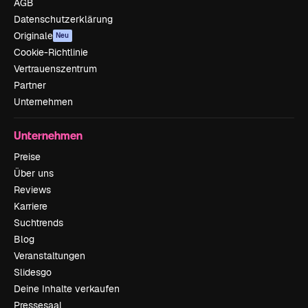
AGB
Datenschutzerklärung
Originale
Neu
Cookie-Richtlinie
Vertrauenszentrum
Partner
Unternehmen
Unternehmen
Preise
Über uns
Reviews
Karriere
Suchtrends
Blog
Veranstaltungen
Slidesgo
Deine Inhalte verkaufen
Pressesaal